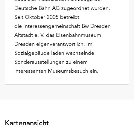
unserer
Deutsche Bahn AG zugeordnet wurden.
Datenschutzerklärung
Seit Oktober 2005 betreibt
oder
dem
die Interessengemeinschaft Bw Dresden
Impressum
Altstadt e. V. das Eisenbahnmuseum
.
Dresden eigenverantwortlich. Im
Sozialgebäude laden wechselnde
Sonderausstellungen zu einem
interessanten Museumsbesuch ein.
Kartenansicht