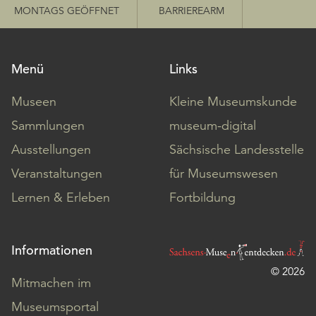
MONTAGS GEÖFFNET
BARRIEREARM
Menü
Links
Museen
Kleine Museumskunde
Sammlungen
museum-digital
Ausstellungen
Sächsische Landesstelle
Veranstaltungen
für Museumswesen
Lernen & Erleben
Fortbildung
Informationen
© 2026
Mitmachen im
Museumsportal