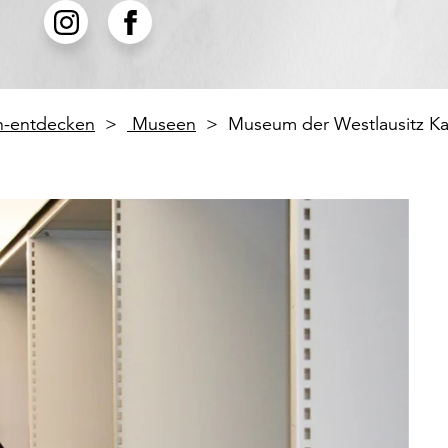
en-entdecken
Museen
Museum der Westlausitz K