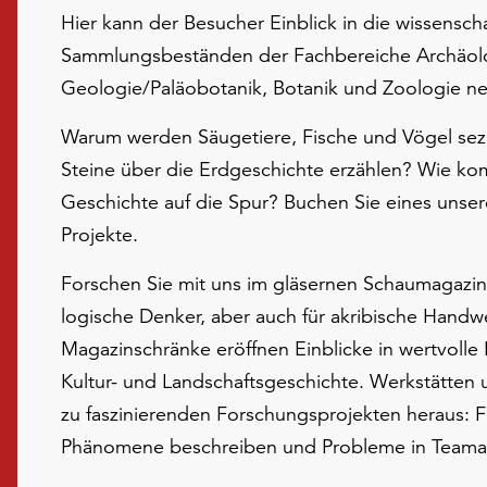
Hier kann der Besucher Einblick in die wissenscha
Sammlungsbeständen der Fachbereiche Archäolo
Geologie/Paläobotanik, Botanik und Zoologie n
Warum werden Säugetiere, Fische und Vögel sez
Steine über die Erdgeschichte erzählen? Wie k
Geschichte auf die Spur? Buchen Sie eines unse
Projekte.
Forschen Sie mit uns im gläsernen Schaumagazin 
logische Denker, aber auch für akribische Handw
Magazinschränke eröffnen Einblicke in wertvoll
Kultur- und Landschaftsgeschichte. Werkstätten 
zu faszinierenden Forschungsprojekten heraus: F
Phänomene beschreiben und Probleme in Teamar