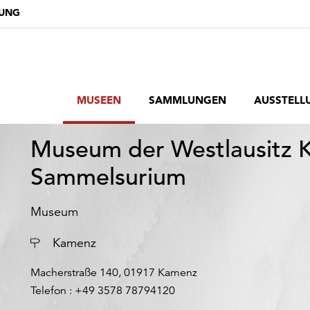
DUNG
MUSEEN
SAMMLUNGEN
AUSSTELL
Museum der Westlausitz 
Sammelsurium
Museum
Ort
Kamenz
Macherstraße 140, 01917 Kamenz
Telefon : +49 3578 78794120