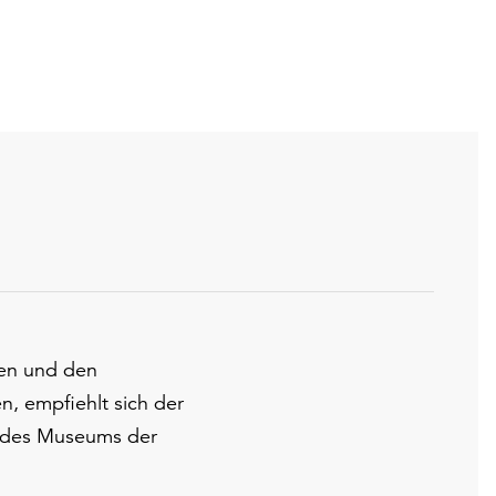
sen und den
n, empfiehlt sich der
 des Museums der