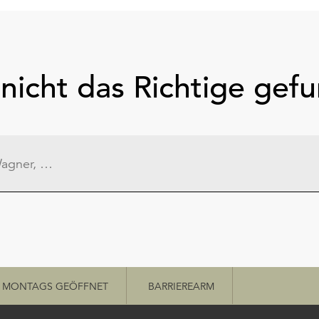
nicht das Richtige gef
MONTAGS GEÖFFNET
BARRIEREARM