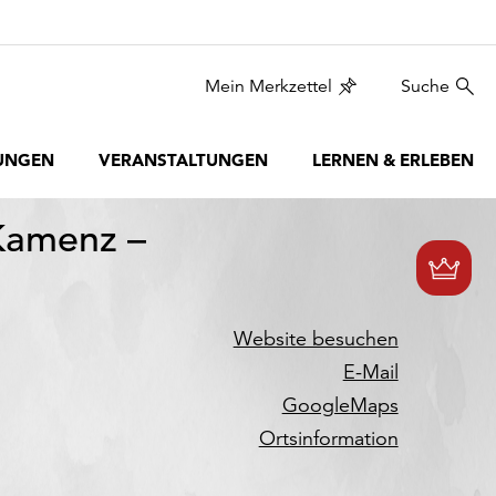
Mein Merkzettel
Suche
UNGEN
VERANSTALTUNGEN
LERNEN & ERLEBEN
Kamenz –
Website besuchen
E-Mail
GoogleMaps
Ortsinformation