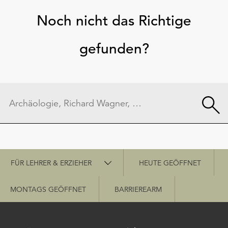
Noch nicht das Richtige
gefunden?
Schnellzugriff
FÜR LEHRER & ERZIEHER
HEUTE GEÖFFNET
MONTAGS GEÖFFNET
BARRIEREARM