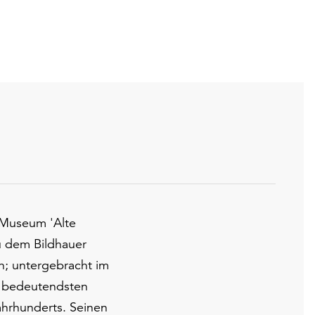
 Museum 'Alte
zu dem Bildhauer
n; untergebracht im
n bedeutendsten
ahrhunderts. Seinen