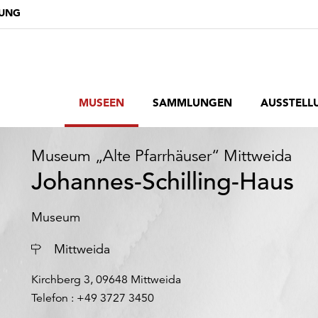
DUNG
MUSEEN
SAMMLUNGEN
AUSSTELL
Museum „Alte Pfarrhäuser“ Mittweida
Johannes-Schilling-Haus
Museum
Ort
Mittweida
Kirchberg 3, 09648 Mittweida
Telefon : +49 3727 3450