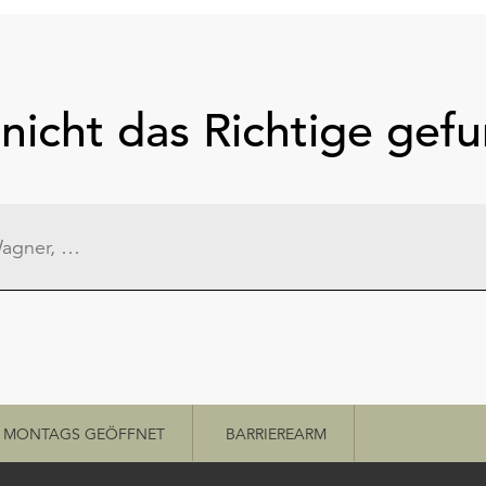
nicht das Richtige gef
MONTAGS GEÖFFNET
BARRIEREARM