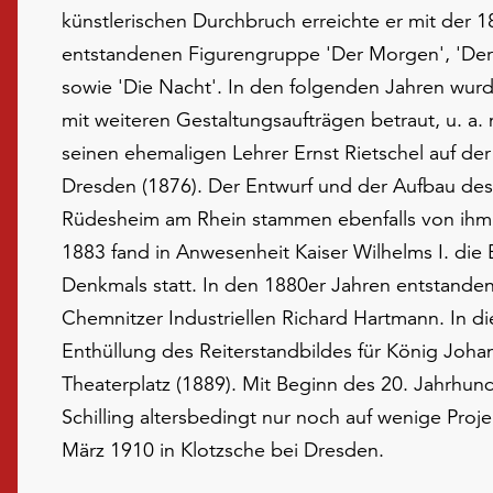
künstlerischen Durchbruch erreichte er mit der 1
entstandenen Figurengruppe 'Der Morgen', 'Der
sowie 'Die Nacht'. In den folgenden Jahren wurd
mit weiteren Gestaltungsaufträgen betraut, u. a.
seinen ehemaligen Lehrer Ernst Rietschel auf der
Dresden (1876). Der Entwurf und der Aufbau des
Rüdesheim am Rhein stammen ebenfalls von ihm
1883 fand in Anwesenheit Kaiser Wilhelms I. die
Denkmals statt. In den 1880er Jahren entstanden 
Chemnitzer Industriellen Richard Hartmann. In die
Enthüllung des Reiterstandbildes für König Joh
Theaterplatz (1889). Mit Beginn des 20. Jahrhund
Schilling altersbedingt nur noch auf wenige Proje
März 1910 in Klotzsche bei Dresden.