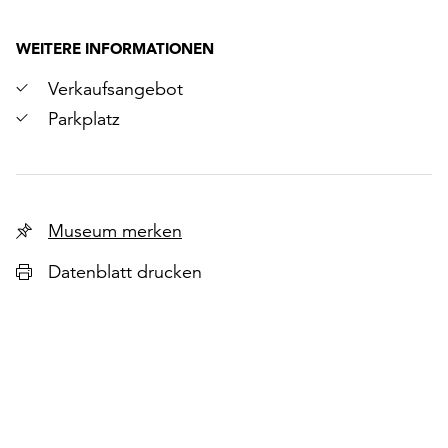
WEITERE INFORMATIONEN
Verkaufsangebot
Parkplatz
Museum merken
Datenblatt drucken
r
chsten
lie