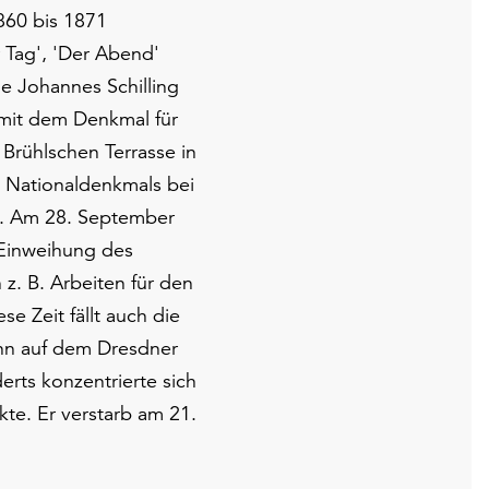
860 bis 1871
 Tag', 'Der Abend'
e Johannes Schilling
 mit dem Denkmal für
 Brühlschen Terrasse in
 Nationaldenkmals bei
. Am 28. September
 Einweihung des
z. B. Arbeiten für den
se Zeit fällt auch die
ann auf dem Dresdner
erts konzentrierte sich
kte. Er verstarb am 21.