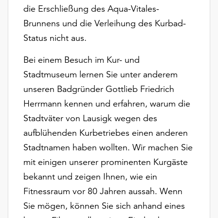
unserer
die Erschließung des Aqua-Vitales-
Datenschutzerklärung
Brunnens und die Verleihung des Kurbad-
oder
Status nicht aus.
dem
Impressum
Bei einem Besuch im Kur- und
.
Stadtmuseum lernen Sie unter anderem
unseren Badgründer Gottlieb Friedrich
Herrmann kennen und erfahren, warum die
Stadtväter von Lausigk wegen des
aufblühenden Kurbetriebes einen anderen
Stadtnamen haben wollten. Wir machen Sie
mit einigen unserer prominenten Kurgäste
bekannt und zeigen Ihnen, wie ein
Fitnessraum vor 80 Jahren aussah. Wenn
Sie mögen, können Sie sich anhand eines