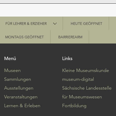
Schnellzugriff
FÜR LEHRER & ERZIEHER
HEUTE GEÖFFNET
MONTAGS GEÖFFNET
BARRIEREARM
Menü
Links
Museen
Kleine Museumskunde
Sammlungen
museum-digital
Ausstellungen
Sächsische Landesstelle
Veranstaltungen
für Museumswesen
Lernen & Erleben
Fortbildung