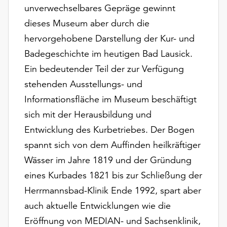
Möchten
unverwechselbares Gepräge gewinnt
Sie
dieses Museum aber durch die
die
hervorgehobene Darstellung der Kur- und
verwendeten
Cookies
Badegeschichte im heutigen Bad Lausick.
anpassen,
Ein bedeutender Teil der zur Verfügung
erreichen
stehenden Ausstellungs- und
Sie
Informationsfläche im Museum beschäftigt
die
Einstellungen
sich mit der Herausbildung und
über
Entwicklung des Kurbetriebes. Der Bogen
die
spannt sich von dem Auffinden heilkräftiger
Schaltfläche
„Auswählen“.
Wässer im Jahre 1819 und der Gründung
eines Kurbades 1821 bis zur Schließung der
Weitere
Informationen
Herrmannsbad-Klinik Ende 1992, spart aber
finden
auch aktuelle Entwicklungen wie die
Sie
Eröffnung von MEDIAN- und Sachsenklinik,
in