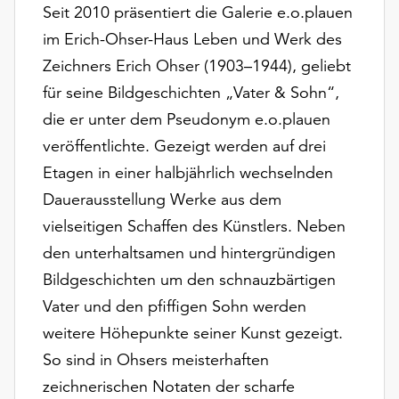
am
Seit 2010 präsentiert die Galerie e.o.plauen
Ende
im Erich-Ohser-Haus Leben und Werk des
der
Zeichners Erich Ohser (1903–1944), geliebt
Seite
die
für seine Bildgeschichten „Vater & Sohn“,
Schaltfläche
die er unter dem Pseudonym e.o.plauen
„Cookie-
veröffentlichte. Gezeigt werden auf drei
Einstellungen“
zur
Etagen in einer halbjährlich wechselnden
Verfügung.
Dauerausstellung Werke aus dem
Funktionale
vielseitigen Schaffen des Künstlers. Neben
Cookies
den unterhaltsamen und hintergründigen
werden
auch
Bildgeschichten um den schnauzbärtigen
ohne
Vater und den pfiffigen Sohn werden
Ihr
weitere Höhepunkte seiner Kunst gezeigt.
Einverständnis
weiterhin
So sind in Ohsers meisterhaften
ausgeführt.
zeichnerischen Notaten der scharfe