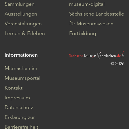
Sammlungen
museum-digital
Ausstellungen
Sächsische Landesstelle
Veranstaltungen
für Museumswesen
Lernen & Erleben
Fortbildung
Informationen
© 2026
Mitmachen im
Museumsportal
Kontakt
Impressum
Datenschutz
Erklärung zur
Barrierefreiheit