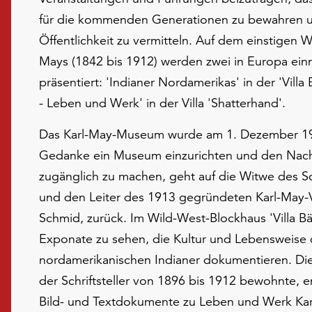
für die kommenden Generationen zu bewahren un
Öffentlichkeit zu vermitteln. Auf dem einstigen
Mays (1842 bis 1912) werden zwei in Europa ein
präsentiert: 'Indianer Nordamerikas' in der 'Villa
- Leben und Werk' in der Villa 'Shatterhand'.
Das Karl-May-Museum wurde am 1. Dezember 192
Gedanke ein Museum einzurichten und den Nachla
zugänglich zu machen, geht auf die Witwe des Schr
und den Leiter des 1913 gegründeten Karl-May-V
Schmid, zurück. Im Wild-West-Blockhaus 'Villa Bär
Exponate zu sehen, die Kultur und Lebensweise 
nordamerikanischen Indianer dokumentieren. Die V
der Schriftsteller von 1896 bis 1912 bewohnte, 
Bild- und Textdokumente zu Leben und Werk Kar