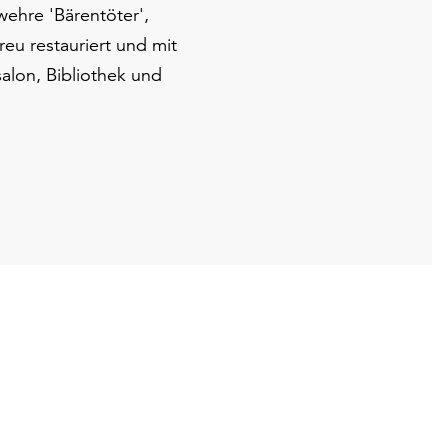
ehre 'Bärentöter',
reu restauriert und mit
alon, Bibliothek und