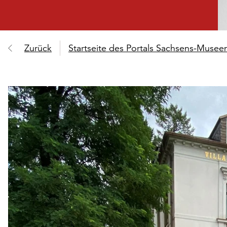
Zurück
Startseite des Portals Sachsens-Muse