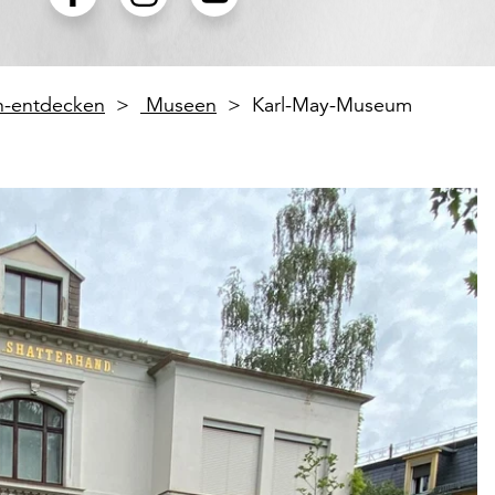
en-entdecken
Museen
Karl-May-Museum