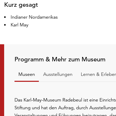
Kurz gesagt
Indianer Nordamerikas
Karl May
Programm & Mehr zum Museum
Museen
Ausstellungen
Lernen & Erlebe
Das Karl-May-Museum Radebeul ist eine Einricht
Stiftung und hat den Auftrag, durch Ausstellunge
Veranstaltungen und Führungen beizutragen, da