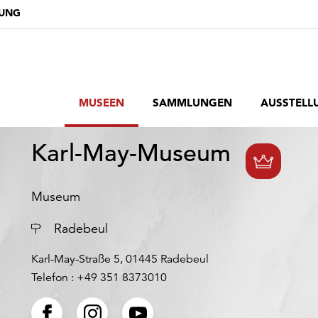
DUNG
MUSEEN
SAMMLUNGEN
AUSSTELL
Karl-May-Museum
Museum
Ort
Radebeul
Karl-May-Straße 5, 01445 Radebeul
Telefon : +49 351 8373010