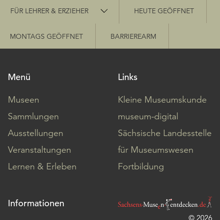
Schnellzugriff
FÜR LEHRER & ERZIEHER
HEUTE GEÖFFNET
MONTAGS GEÖFFNET
BARRIEREARM
Menü
Links
Museen
Kleine Museumskunde
Sammlungen
museum-digital
Ausstellungen
Sächsische Landesstelle
Veranstaltungen
für Museumswesen
Lernen & Erleben
Fortbildung
Informationen
© 2026