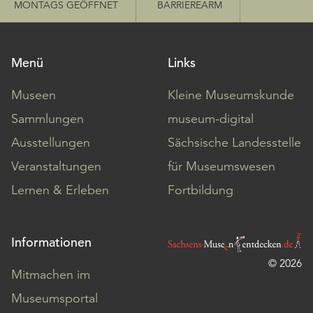
MONTAGS GEÖFFNET
BARRIEREARM
Menü
Links
Museen
Kleine Museumskunde
Sammlungen
museum-digital
Ausstellungen
Sächsische Landesstelle
Veranstaltungen
für Museumswesen
Lernen & Erleben
Fortbildung
Informationen
© 2026
Mitmachen im
Museumsportal