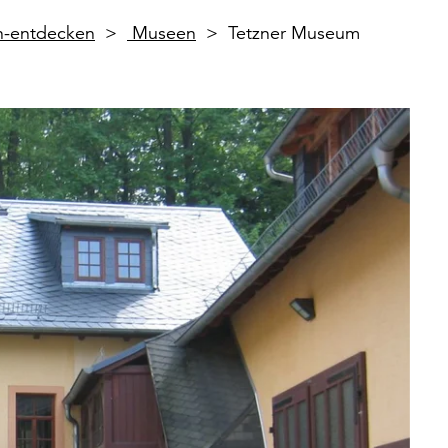
en-entdecken
Museen
Tetzner Museum