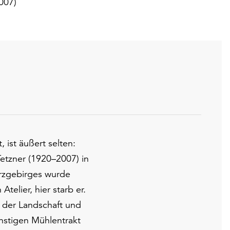
007)
 ist äußert selten:
etzner (1920–2007) in
Erzgebirges wurde
Atelier, hier starb er.
 der Landschaft und
instigen Mühlentrakt