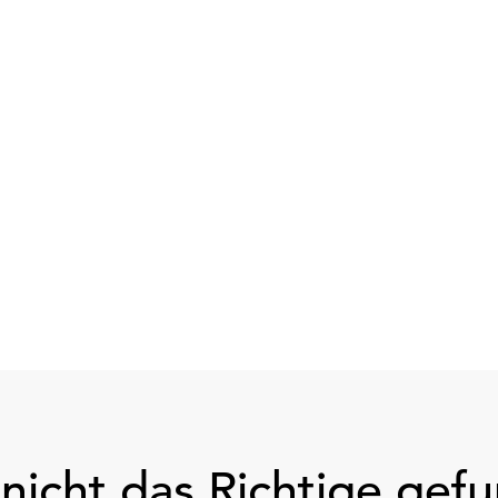
nicht das Richtige gef