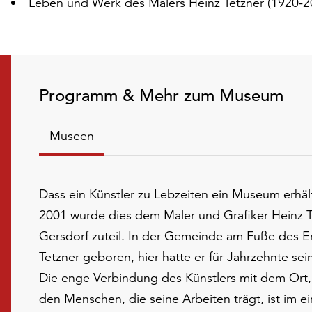
Leben und Werk des Malers Heinz Tetzner (1920-2
Programm & Mehr zum Museum
Museen
Dass ein Künstler zu Lebzeiten ein Museum erhält,
2001 wurde dies dem Maler und Grafiker Heinz T
Gersdorf zuteil. In der Gemeinde am Fuße des 
Tetzner geboren, hier hatte er für Jahrzehnte sein 
Die enge Verbindung des Künstlers mit dem Ort,
den Menschen, die seine Arbeiten trägt, ist im e