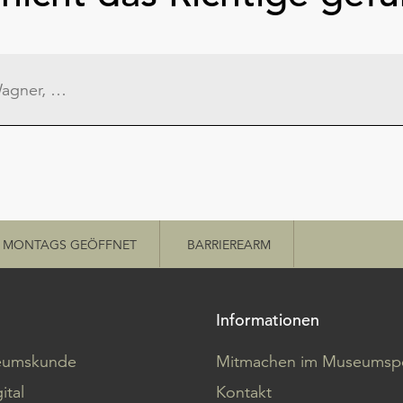
MONTAGS GEÖFFNET
BARRIEREARM
Informationen
eumskunde
Mitmachen im Museumspo
ital
Kontakt