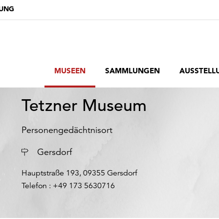
DUNG
MUSEEN
SAMMLUNGEN
AUSSTELL
Tetzner Museum
Personengedächtnisort
Ort
Gersdorf
Hauptstraße 193, 09355 Gersdorf
Telefon : +49 173 5630716