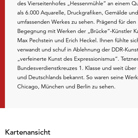
des Vierseitenhofes „Hessenmühle“ an einem Qu
als 6.000 Aquarelle, Druckgrafiken, Gemälde un
umfassenden Werkes zu sehen. Prägend für den 
Begegnung mit Werken der „Brücke“-Künstler Kar
Max Pechstein und Erich Heckel. Ihnen fühlte sic
verwandt und schuf in Ablehnung der DDR-Kunst
„verfeinerte Kunst des Expressionismus“. Tetzne
Bundesverdienstkreuzes 1. Klasse und weit über
und Deutschlands bekannt. So waren seine Werke
Chicago, München und Berlin zu sehen.
Kartenansicht