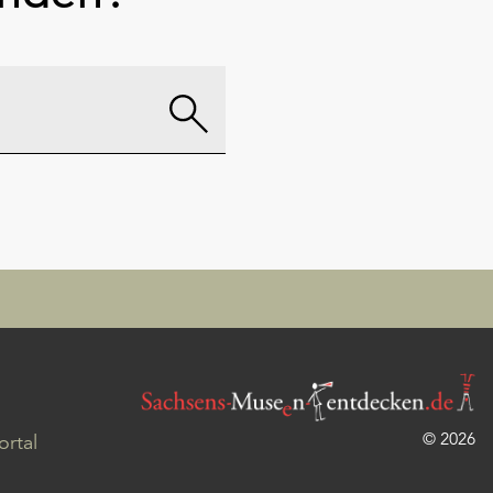
© 2026
rtal