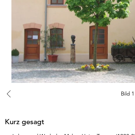
Zur
Bild
1
vorherigen
Folie
Kurz gesagt