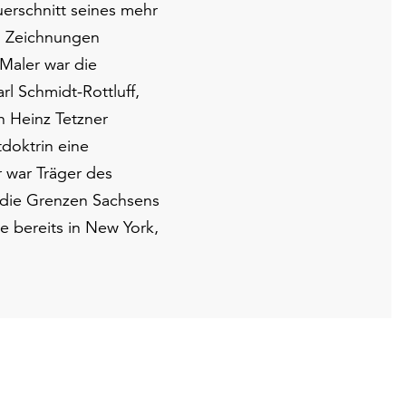
erschnitt seines mehr
d Zeichnungen
Maler war die
l Schmidt-Rottluff,
h Heinz Tetzner
doktrin eine
r war Träger des
 die Grenzen Sachsens
 bereits in New York,