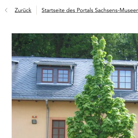
Zurück
Startseite des Portals Sachsens-Muse