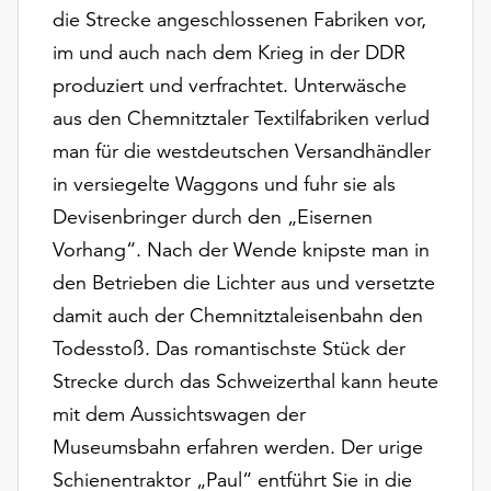
unserer
die Strecke angeschlossenen Fabriken vor,
Datenschutzerklärung
im und auch nach dem Krieg in der DDR
oder
produziert und verfrachtet. Unterwäsche
dem
aus den Chemnitztaler Textilfabriken verlud
Impressum
.
man für die westdeutschen Versandhändler
in versiegelte Waggons und fuhr sie als
Devisenbringer durch den „Eisernen
Vorhang“. Nach der Wende knipste man in
den Betrieben die Lichter aus und versetzte
damit auch der Chemnitztaleisenbahn den
Todesstoß. Das romantischste Stück der
Strecke durch das Schweizerthal kann heute
mit dem Aussichtswagen der
Museumsbahn erfahren werden. Der urige
Schienentraktor „Paul“ entführt Sie in die