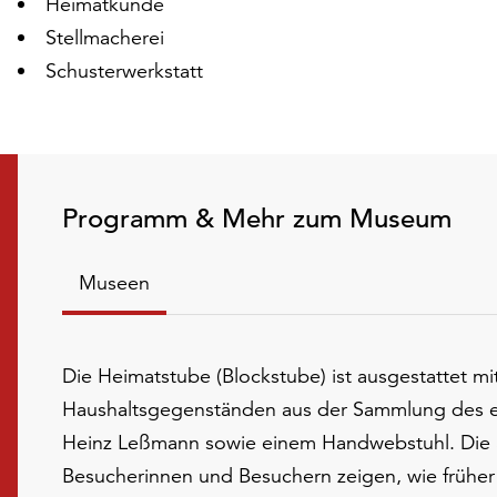
Heimatkunde
Stellmacherei
Schusterwerkstatt
Programm & Mehr zum Museum
Museen
Die Heimatstube (Blockstube) ist ausgestattet m
Haushaltsgegenständen aus der Sammlung des e
Heinz Leßmann sowie einem Handwebstuhl. Die 
Besucherinnen und Besuchern zeigen, wie frühe