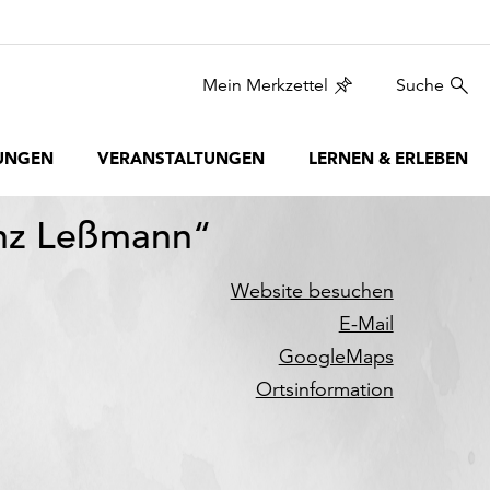
Mein Merkzettel
Suche
UNGEN
VERANSTALTUNGEN
LERNEN & ERLEBEN
inz Leßmann“
Website besuchen
E-Mail
GoogleMaps
Ortsinformation