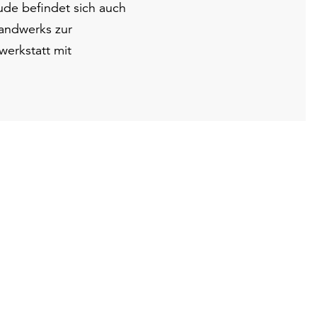
de befindet sich auch
Handwerks zur
werkstatt mit