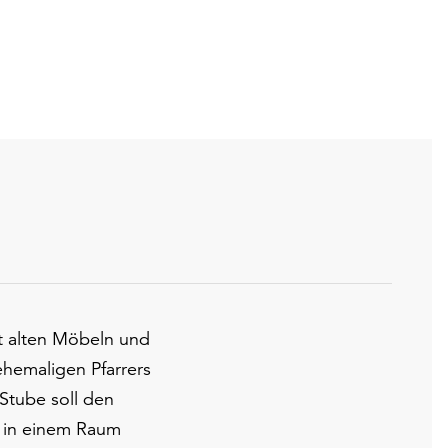
it alten Möbeln und
hemaligen Pfarrers
Stube soll den
r in einem Raum