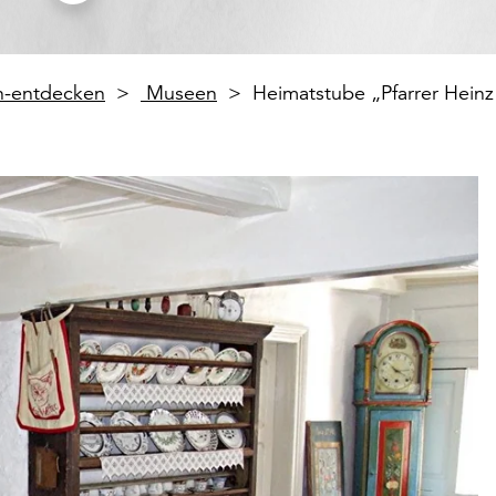
en-entdecken
Museen
Heimatstube „Pfarrer Hein