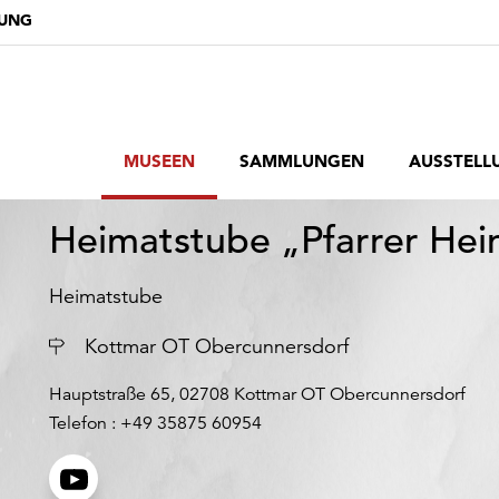
DUNG
MUSEEN
SAMMLUNGEN
AUSSTELL
Heimatstube „Pfarrer He
Heimatstube
Ort
Kottmar OT Obercunnersdorf
Hauptstraße 65, 02708 Kottmar OT Obercunnersdorf
Telefon : +49 35875 60954