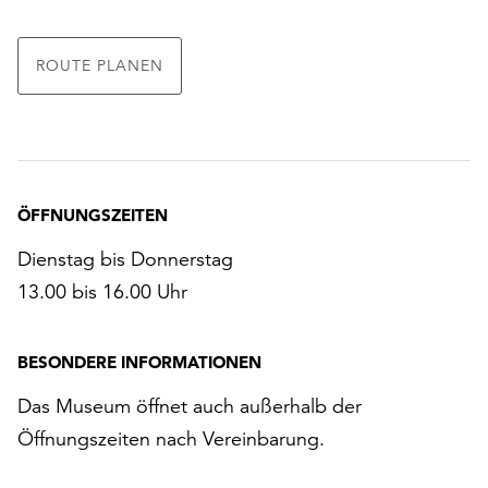
unserer
Datenschutzerklärung
ROUTE PLANEN
oder
dem
Impressum
.
ÖFFNUNGSZEITEN
Dienstag bis Donnerstag
13.00 bis 16.00 Uhr
BESONDERE INFORMATIONEN
Das Museum öffnet auch außerhalb der
Öffnungszeiten nach Vereinbarung.