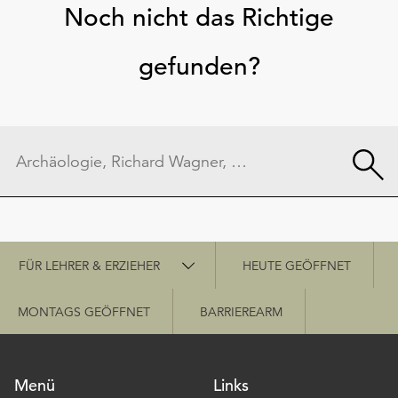
Noch nicht das Richtige
gefunden?
Schnellzugriff
FÜR LEHRER & ERZIEHER
HEUTE GEÖFFNET
MONTAGS GEÖFFNET
BARRIEREARM
Menü
Links