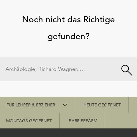
Noch nicht das Richtige
gefunden?
Schnellzugriff
FÜR LEHRER & ERZIEHER
HEUTE GEÖFFNET
MONTAGS GEÖFFNET
BARRIEREARM