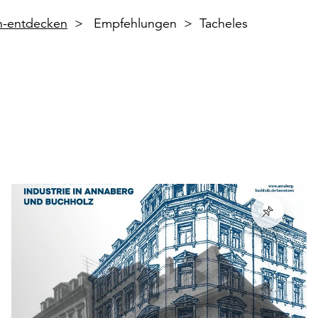
en-entdecken
Empfehlungen
Tacheles