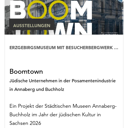
AUSSTELLUNGEN
Rubrik:
ERZGEBIRGSMUSEUM MIT BESUCHERBERGWERK „IM GÖSSNER“
Ausstellungen
Boomtown
Jüdische Unternehmen in der Posamentenindustrie
in Annaberg und Buchholz
Ein Projekt der Städtischen Museen Annaberg-
Buchholz im Jahr der jüdischen Kultur in
Sachsen 2026