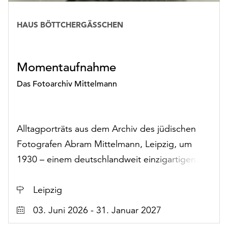
Rubrik:
HAUS BÖTTCHERGÄSSCHEN
Ausstellungen
Momentaufnahme
Das Fotoarchiv Mittelmann
Alltagporträts aus dem Archiv des jüdischen
Fotografen Abram Mittelmann, Leipzig, um
1930 – einem deutschlandweit einzigartigen
Fotoschatz
Ort
Leipzig
Datum
03. Juni 2026 - 31. Januar 2027