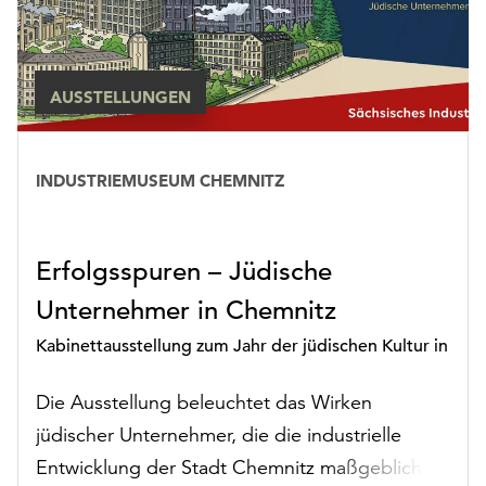
AUSSTELLUNGEN
Rubrik:
INDUSTRIEMUSEUM CHEMNITZ
Ausstellungen
Erfolgsspuren – Jüdische
Unternehmer in Chemnitz
Kabinettausstellung zum Jahr der jüdischen Kultur in
Sachsen
Die Ausstellung beleuchtet das Wirken
jüdischer Unternehmer, die die industrielle
Entwicklung der Stadt Chemnitz maßgeblich