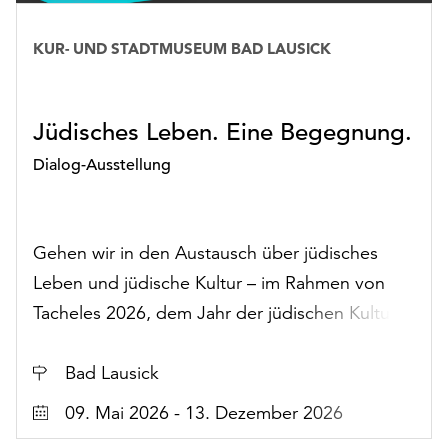
Rubrik:
KUR- UND STADTMUSEUM BAD LAUSICK
Ausstellungen
Jüdisches Leben. Eine Begegnung.
Dialog-Ausstellung
Gehen wir in den Austausch über jüdisches
Leben und jüdische Kultur – im Rahmen von
Tacheles 2026, dem Jahr der jüdischen Kultur in
Sachsen.
Ort
Bad Lausick
Datum
09. Mai 2026 - 13. Dezember 2026