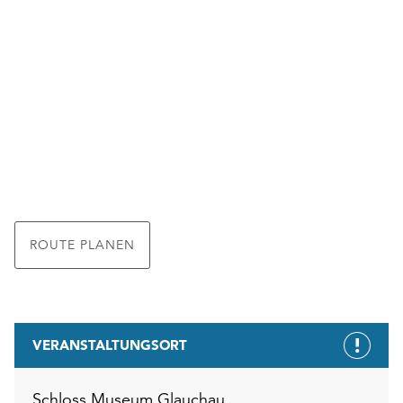
ROUTE PLANEN
VERANSTALTUNGSORT
Schloss Museum Glauchau