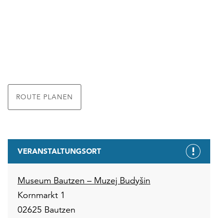
ROUTE PLANEN
VERANSTALTUNGSORT
Museum Bautzen – Muzej Budyšin
Kornmarkt 1
02625 Bautzen