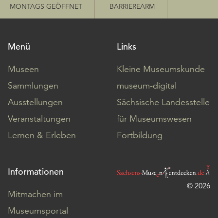
MONTAGS GEÖFFNET
BARRIEREARM
Menü
Links
Museen
Kleine Museumskunde
Sammlungen
museum-digital
Ausstellungen
Sächsische Landesstelle
Veranstaltungen
für Museumswesen
Lernen & Erleben
Fortbildung
Informationen
© 2026
Mitmachen im
Museumsportal