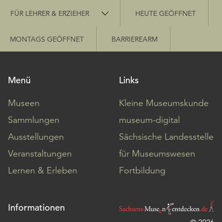
Schnellzugriff
FÜR LEHRER & ERZIEHER
HEUTE GEÖFFNET
MONTAGS GEÖFFNET
BARRIEREARM
Menü
Links
Museen
Kleine Museumskunde
Sammlungen
museum-digital
Ausstellungen
Sächsische Landesstelle
Veranstaltungen
für Museumswesen
Lernen & Erleben
Fortbildung
Informationen