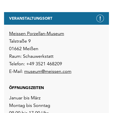
VERANSTALTUNGSORT
Meissen Porzellan-Museum
Talstraße 9
01662 Meißen
Raum: Schauwerkstatt
Telefon: +49 3521 468209
E-Mail:
museum@meissen.com
ÖFFNUNGSZEITEN
Januar bis März
Montag bis Sonntag
09.00 bis 17.00 Uhr