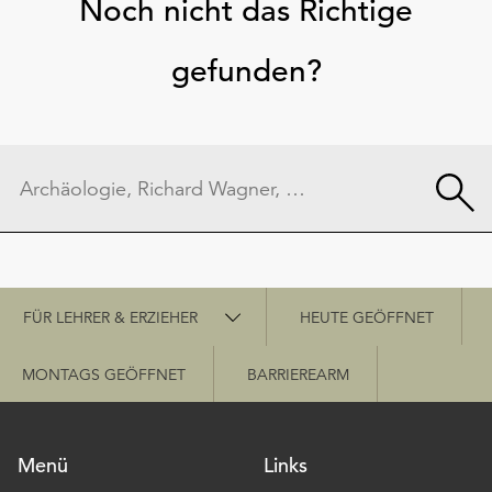
Noch nicht das Richtige
gefunden?
Schnellzugriff
FÜR LEHRER & ERZIEHER
HEUTE GEÖFFNET
MONTAGS GEÖFFNET
BARRIEREARM
Menü
Links