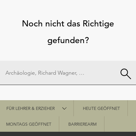
Noch nicht das Richtige
gefunden?
Schnellzugriff
FÜR LEHRER & ERZIEHER
HEUTE GEÖFFNET
MONTAGS GEÖFFNET
BARRIEREARM