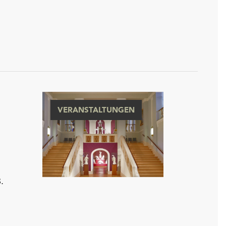
VERANSTALTUNGEN
.