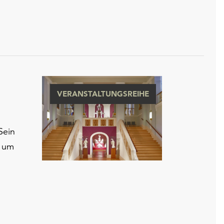
VERANSTALTUNGSREIHE
Sein
, um