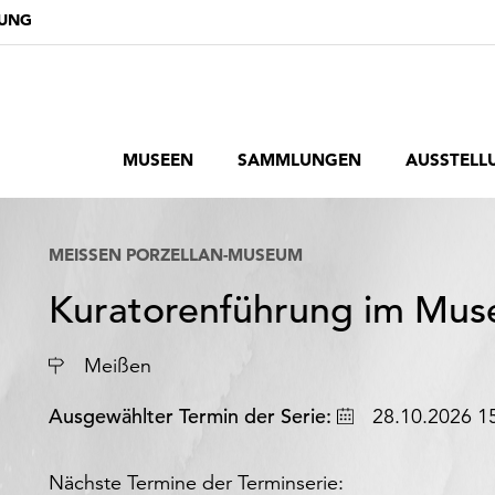
DUNG
MUSEEN
SAMMLUNGEN
AUSSTELL
MEISSEN PORZELLAN-MUSEUM
Kuratorenführung im Mu
Meißen
Datum
Ausgewählter Termin der Serie:
28.10.2026 15
Nächste Termine der Terminserie: