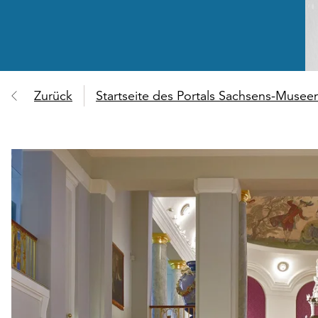
Zurück
Startseite des Portals Sachsens-Muse