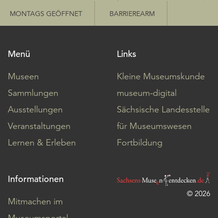
MONTAGS GEÖFFNET
BARRIEREARM
Menü
Links
Museen
Kleine Museumskunde
Sammlungen
museum-digital
Ausstellungen
Sächsische Landesstelle
Veranstaltungen
für Museumswesen
Lernen & Erleben
Fortbildung
Informationen
© 2026
Mitmachen im
Museumsportal