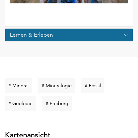
Lernen & Erleben
Schlüsselwort
Schlüsselwort
Schlüsselwort
# Mineral
# Mineralogie
# Fossil
suchen
suchen
suchen
Schlüsselwort
Schlüsselwort
# Geologie
# Freiberg
suchen
suchen
Kartenansicht