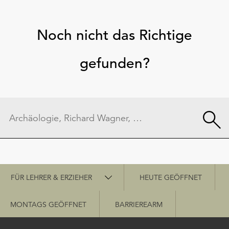
Noch nicht das Richtige
gefunden?
Schnellzugriff
FÜR LEHRER & ERZIEHER
HEUTE GEÖFFNET
MONTAGS GEÖFFNET
BARRIEREARM