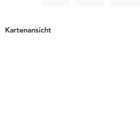
suchen
suchen
Kartenansicht