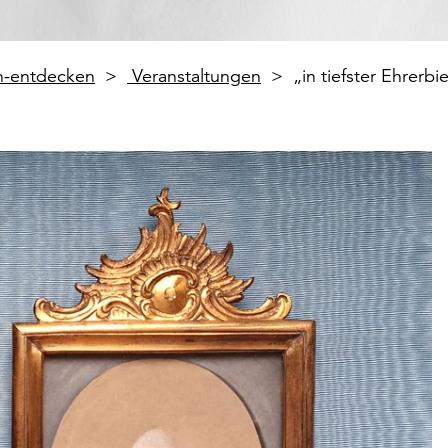
en-entdecken
Veranstaltungen
„in tiefster Ehrer