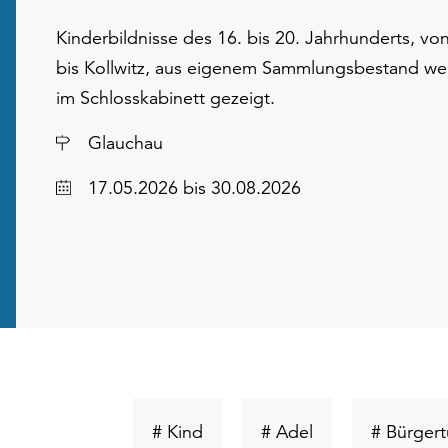
Kinderbildnisse des 16. bis 20. Jahrhunderts, vo
bis Kollwitz, aus eigenem Sammlungsbestand w
im Schlosskabinett gezeigt.
Ort
Glauchau
Datum
17.05.2026
bis 30.08.2026
Schlüsselwort
Schlüsselwort
# Kind
# Adel
# Bürger