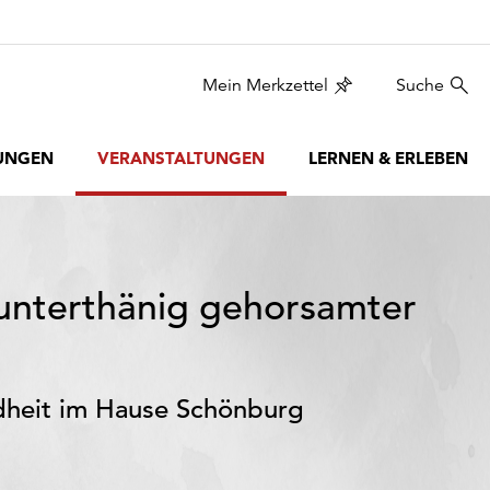
Mein Merkzettel
Suche
UNGEN
VERANSTALTUNGEN
LERNEN & ERLEBEN
, unterthänig gehorsamter
ndheit im Hause Schönburg