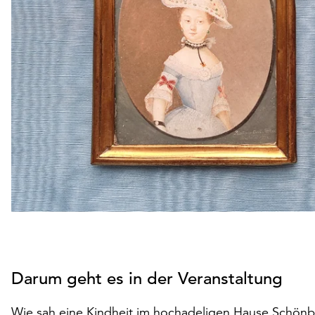
Darum geht es in der Veranstaltung
Wie sah eine Kindheit im hochadeligen Hause Schön