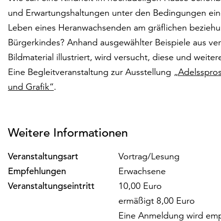
und Erwartungshaltungen unter den Bedingungen einer 
Leben eines Heranwachsenden am gräflichen beziehun
Bürgerkindes? Anhand ausgewählter Beispiele aus v
Bildmaterial illustriert, wird versucht, diese und wei
Eine Begleitveranstaltung zur Ausstellung
„Adelsspros
und Grafik“
.
Weitere Informationen
Veranstaltungsart
Vortrag/Lesung
Empfehlungen
Erwachsene
Veranstaltungseintritt
10,00 Euro
ermäßigt 8,00 Euro
Eine Anmeldung wird emp