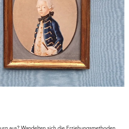
burg aus? Wandelten sich die Erziehungsmethoden