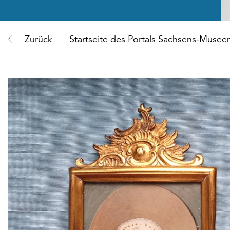
Zurück
Startseite des Portals Sachsens-Muse