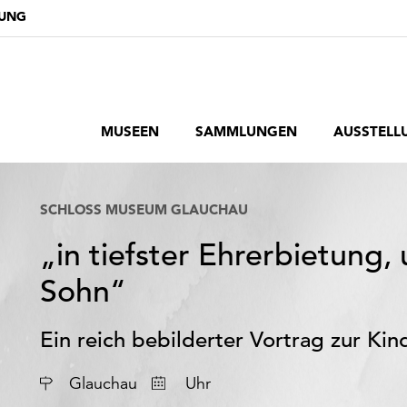
DUNG
MUSEEN
SAMMLUNGEN
AUSSTELL
SCHLOSS MUSEUM GLAUCHAU
„in tiefster Ehrerbietung
Sohn“
Ein reich bebilderter Vortrag zur Ki
Datum
Glauchau
Uhr