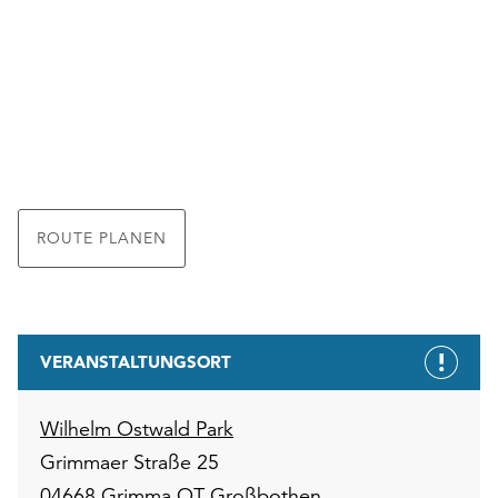
ROUTE PLANEN
VERANSTALTUNGSORT
Wilhelm Ostwald Park
Grimmaer Straße 25
04668 Grimma OT Großbothen