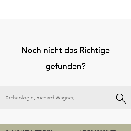
Noch nicht das Richtige
gefunden?
Schnellzugriff