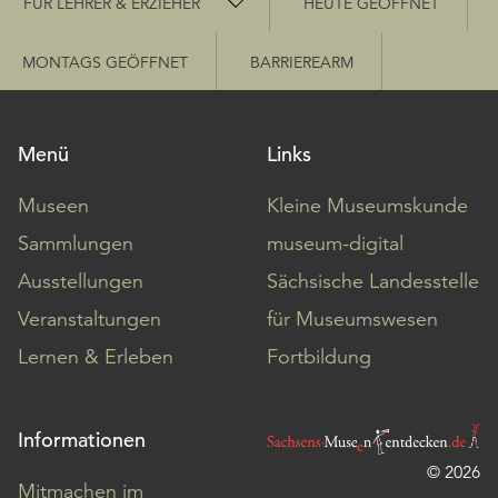
FÜR LEHRER & ERZIEHER
HEUTE GEÖFFNET
MONTAGS GEÖFFNET
BARRIEREARM
Menü
Links
Museen
Kleine Museumskunde
Sammlungen
museum-digital
Ausstellungen
Sächsische Landesstelle
Veranstaltungen
für Museumswesen
Lernen & Erleben
Fortbildung
Informationen
© 2026
Mitmachen im