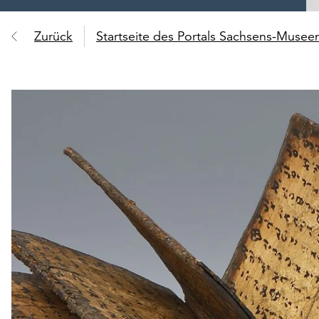
Zurück
Startseite des Portals Sachsens-Muse