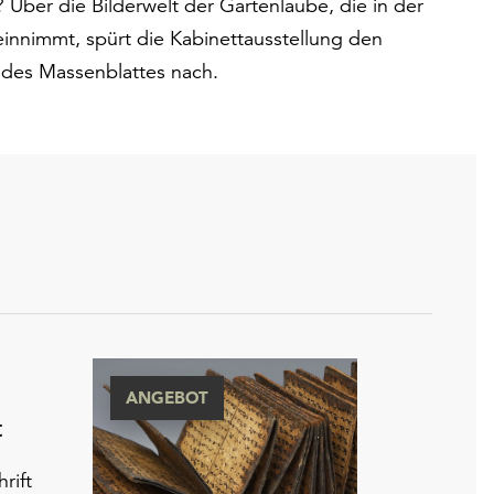
Über die Bilderwelt der Gartenlaube, die in der
innimmt, spürt die Kabinettausstellung den
 des Massenblattes nach.
ANGEBOT
t
rift