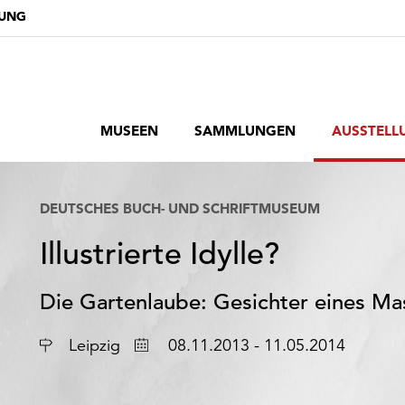
DUNG
MUSEEN
SAMMLUNGEN
AUSSTELL
DEUTSCHES BUCH- UND SCHRIFTMUSEUM
Illustrierte Idylle?
Die Gartenlaube: Gesichter eines Ma
Ort
Datum
Leipzig
08.11.2013 - 11.05.2014