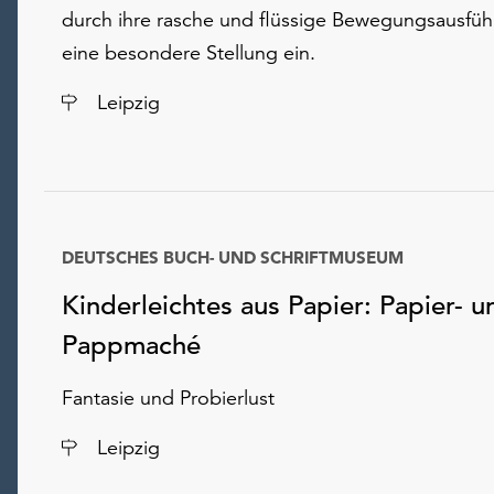
durch ihre rasche und flüssige Bewegungsausfü
eine besondere Stellung ein.
Ort
Leipzig
DEUTSCHES BUCH- UND SCHRIFTMUSEUM
Kinderleichtes aus Papier: Papier- u
Pappmaché
Fantasie und Probierlust
Ort
Leipzig