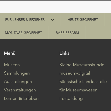
Schnellzugriff
FÜR LEHRER & ERZIEHER
HEUTE GEÖFFNET
MONTAGS GEÖFFNET
BARRIEREARM
Menü
Links
Museen
Kleine Museumskunde
Sammlungen
museum-digital
Ausstellungen
Sächsische Landesstelle
Veranstaltungen
für Museumswesen
Lernen & Erleben
Fortbildung