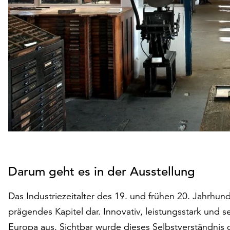
Darum geht es in der Ausstellung
Das Industriezeitalter des 19. und frühen 20. Jahrhund
prägendes Kapitel dar. Innovativ, leistungsstark und 
Europa aus. Sichtbar wurde dieses Selbstverständnis 