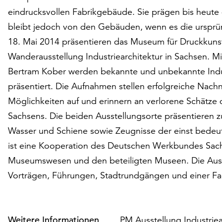
eindrucksvollen Fabrikgebäude. Sie prägen bis heute
bleibt jedoch von den Gebäuden, wenn es die ursprün
18. Mai 2014 präsentieren das Museum für Druckkuns
Wanderausstellung Industriearchitektur in Sachsen. 
Bertram Kober werden bekannte und unbekannte Indu
präsentiert. Die Aufnahmen stellen erfolgreiche Nac
Möglichkeiten auf und erinnern an verlorene Schätze d
Sachsens. Die beiden Ausstellungsorte präsentieren 
Wasser und Schiene sowie Zeugnisse der einst bedeut
ist eine Kooperation des Deutschen Werkbundes Sachs
Museumswesen und den beteiligten Museen. Die Auss
Vorträgen, Führungen, Stadtrundgängen und einer F
Weitere Informationen
PM Ausstellung Industriea