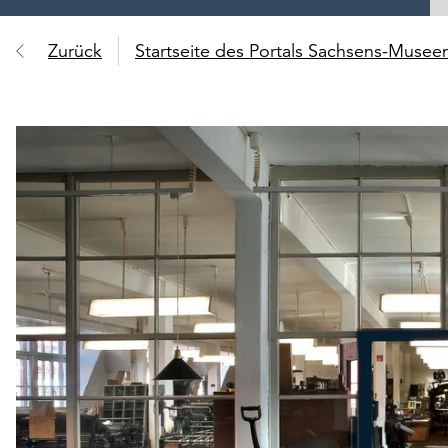
Zurück
Startseite des Portals Sachsens-Muse