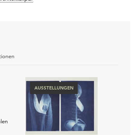
tionen
AUSSTELLUNGEN
len