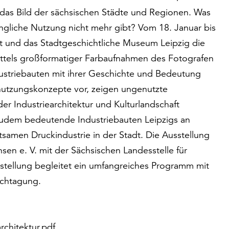
 das Bild der sächsischen Städte und Regionen. Was
gliche Nutzung nicht mehr gibt? Vom 18. Januar bis
t und das Stadtgeschichtliche Museum Leipzig die
Mittels großformatiger Farbaufnahmen des Fotografen
striebauten mit ihrer Geschichte und Bedeutung
hnutzungskonzepte vor, zeigen ungenutzte
er Industriearchitektur und Kulturlandschaft
zudem bedeutende Industriebauten Leipzigs an
samen Druckindustrie in der Stadt. Die Ausstellung
en e. V. mit der Sächsischen Landesstelle für
tellung begleitet ein umfangreiches Programm mit
achtagung.
rchitektur.pdf