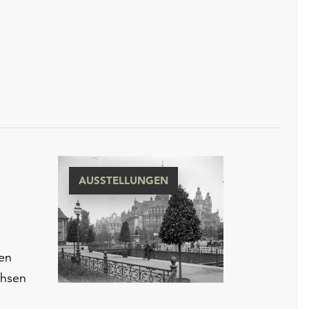
AUSSTELLUNGEN
hen
chsen