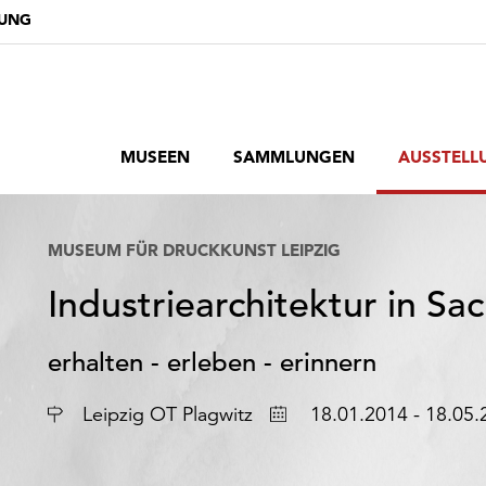
DUNG
MUSEEN
SAMMLUNGEN
AUSSTELL
MUSEUM FÜR DRUCKKUNST LEIPZIG
Industriearchitektur in Sa
erhalten - erleben - erinnern
Ort
Datum
Leipzig OT Plagwitz
18.01.2014 - 18.05.