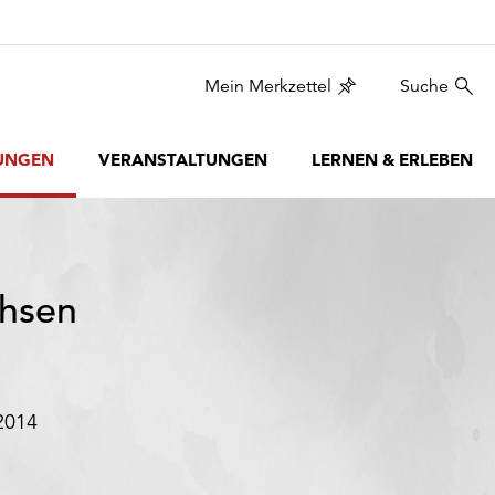
Mein Merkzettel
Suche
UNGEN
VERANSTALTUNGEN
LERNEN & ERLEBEN
chsen
2014