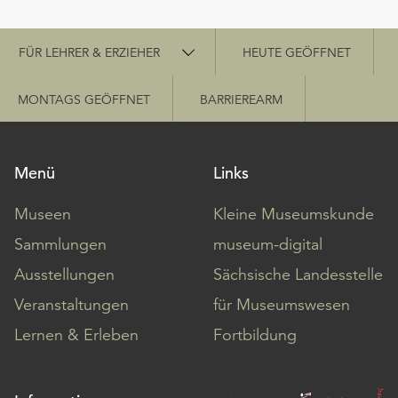
Schnellzugriff
FÜR LEHRER & ERZIEHER
HEUTE GEÖFFNET
MONTAGS GEÖFFNET
BARRIEREARM
Menü
Links
Museen
Kleine Museumskunde
Sammlungen
museum-digital
Ausstellungen
Sächsische Landesstelle
Veranstaltungen
für Museumswesen
Lernen & Erleben
Fortbildung