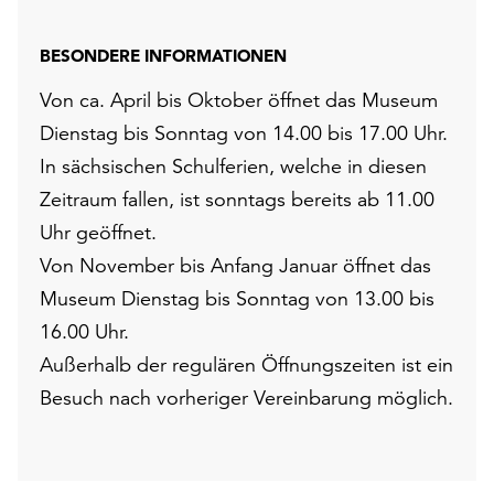
unserer
Datenschutzerklärung
BESONDERE INFORMATIONEN
oder
dem
Von ca. April bis Oktober öffnet das Museum
Impressum
Dienstag bis Sonntag von 14.00 bis 17.00 Uhr.
.
In sächsischen Schulferien, welche in diesen
Zeitraum fallen, ist sonntags bereits ab 11.00
Uhr geöffnet.
Von November bis Anfang Januar öffnet das
Museum Dienstag bis Sonntag von 13.00 bis
16.00 Uhr.
Außerhalb der regulären Öffnungszeiten ist ein
Besuch nach vorheriger Vereinbarung möglich.