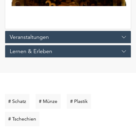
Veranstaltungen
Lernen & Erleben
Schlüsselwort
Schlüsselwort
Schlüsselwort
# Schatz
# Münze
# Plastik
suchen
suchen
suchen
Schlüsselwort
# Tschechien
suchen