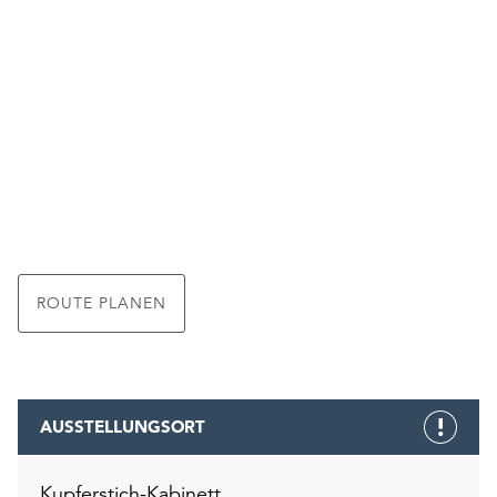
ROUTE PLANEN
AUSSTELLUNGSORT
Kupferstich-Kabinett