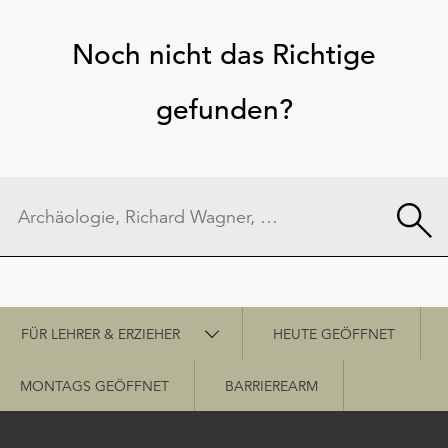
Noch nicht das Richtige
gefunden?
Schnellzugriff
FÜR LEHRER & ERZIEHER
HEUTE GEÖFFNET
MONTAGS GEÖFFNET
BARRIEREARM