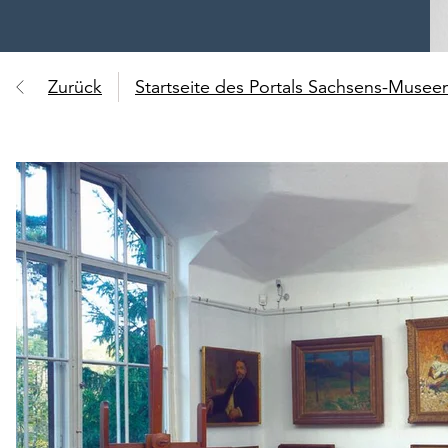
Zurück
Startseite des Portals Sachsens-Muse