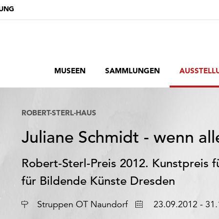
DUNG
MUSEEN
SAMMLUNGEN
AUSSTELL
ROBERT-STERL-HAUS
Juliane Schmidt - wenn alle
Robert-Sterl-Preis 2012. Kunstpreis 
für Bildende Künste Dresden
Ort
Datum
Struppen OT Naundorf
23.09.2012 - 31