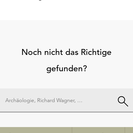
Noch nicht das Richtige
gefunden?
Schnellzugriff