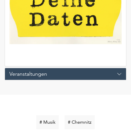
Veranstaltungen
Schlüsselwort
Schlüsselwort
# Musik
# Chemnitz
suchen
suchen