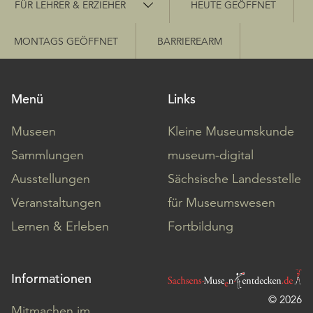
FÜR LEHRER & ERZIEHER
HEUTE GEÖFFNET
MONTAGS GEÖFFNET
BARRIEREARM
Menü
Links
Museen
Kleine Museumskunde
Sammlungen
museum-digital
Ausstellungen
Sächsische Landesstelle
Veranstaltungen
für Museumswesen
Lernen & Erleben
Fortbildung
Informationen
© 2026
Mitmachen im