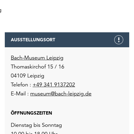
g
AUSSTELLUNGSORT
Bach-Museum Leipzig
Thomaskirchof 15 / 16
04109 Leipzig
Telefon :
+49 341 9137202
E-Mail :
museum@bach-leipzig.de
ÖFFNUNGSZEITEN
Dienstag bis Sonntag
10.00 bis 18.00 Uhr