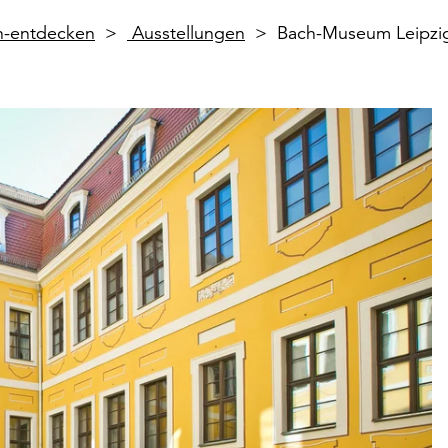
en-entdecken
Ausstellungen
Bach-Museum Leipzi