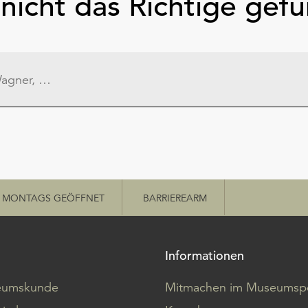
nicht das Richtige gef
MONTAGS GEÖFFNET
BARRIEREARM
Informationen
eumskunde
Mitmachen im Museumspo