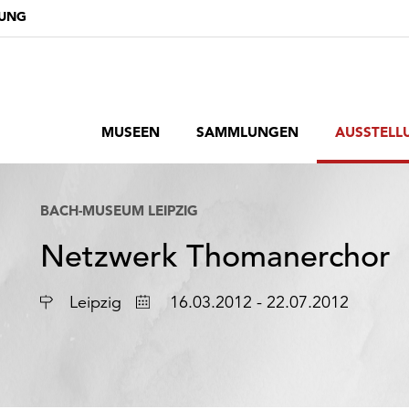
DUNG
MUSEEN
SAMMLUNGEN
AUSSTELL
BACH-MUSEUM LEIPZIG
Netzwerk Thomanerchor
Ort
Datum
Leipzig
16.03.2012 - 22.07.2012