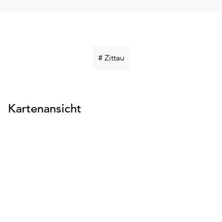
Schlüsselwort
# Zittau
suchen
Kartenansicht