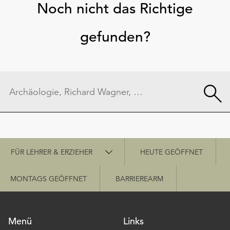
Noch nicht das Richtige
gefunden?
Schnellzugriff
FÜR LEHRER & ERZIEHER
HEUTE GEÖFFNET
MONTAGS GEÖFFNET
BARRIEREARM
Menü
Links