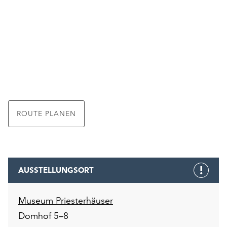
ROUTE PLANEN
AUSSTELLUNGSORT
Museum Priesterhäuser
Domhof 5–8