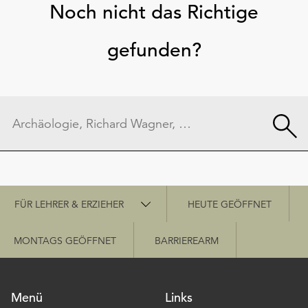
Noch nicht das Richtige
gefunden?
Schnellzugriff
FÜR LEHRER & ERZIEHER
HEUTE GEÖFFNET
MONTAGS GEÖFFNET
BARRIEREARM
Menü
Links