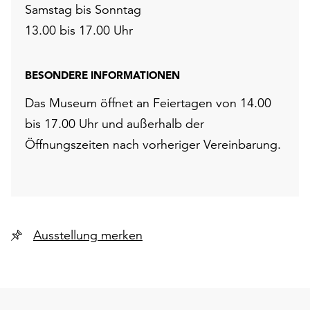
Samstag bis Sonntag
unserer
Datenschutzerklärung
13.00 bis 17.00 Uhr
oder
dem
Impressum
BESONDERE INFORMATIONEN
.
Das Museum öffnet an Feiertagen von 14.00
bis 17.00 Uhr und außerhalb der
Öffnungszeiten nach vorheriger Vereinbarung.
Ausstellung merken