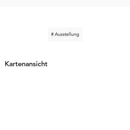
Schlüsselwort
# Ausstellung
suchen
Kartenansicht