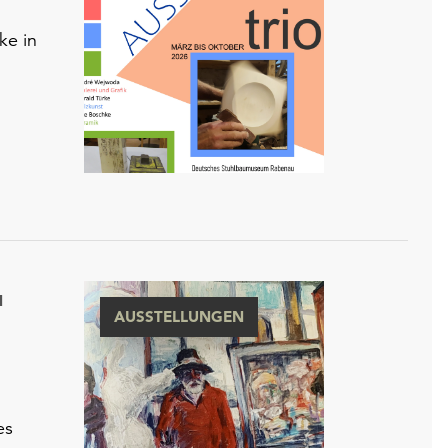
ke in
N
AUSSTELLUNGEN
es