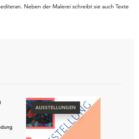
mediteran. Neben der Malerei schreibt sie auch Texte
.
N
AUSSTELLUNGEN
indung