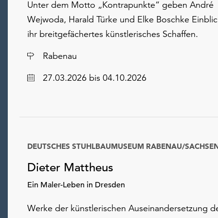
Unter dem Motto „Kontrapunkte“ geben André
Wejwoda, Harald Türke und Elke Boschke Einblic
ihr breitgefächertes künstlerisches Schaffen.
Ort
Rabenau
Datum
27.03.2026
bis 04.10.2026
DEUTSCHES STUHLBAUMUSEUM RABENAU/SACHSE
Dieter Mattheus
Ein Maler-Leben in Dresden
Werke der künstlerischen Auseinandersetzung d