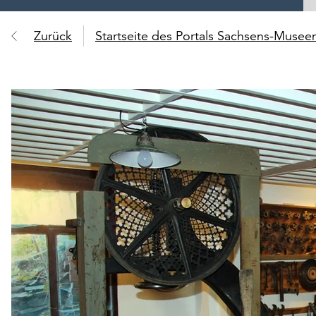
Zurück
Startseite des Portals Sachsens-Muse