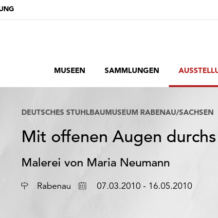
DUNG
MUSEEN
SAMMLUNGEN
AUSSTELL
DEUTSCHES STUHLBAUMUSEUM RABENAU/SACHSEN
Mit offenen Augen durchs
Malerei von Maria Neumann
Ort
Datum
Rabenau
07.03.2010 - 16.05.2010