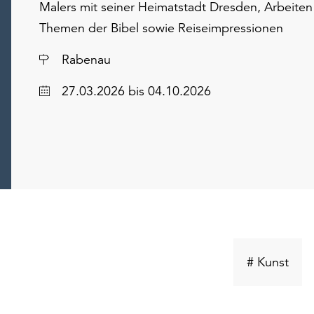
Malers mit seiner Heimatstadt Dresden, Arbeiten
Themen der Bibel sowie Reiseimpressionen
Ort
Rabenau
Datum
27.03.2026
bis 04.10.2026
Schl
# Kunst
suc