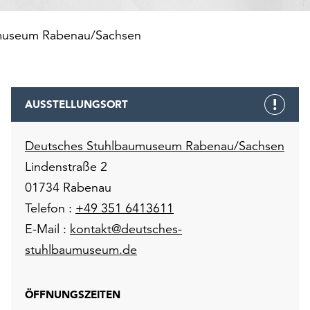
museum Rabenau/Sachsen
AUSSTELLUNGSORT
Deutsches Stuhlbaumuseum Rabenau/Sachsen
Lindenstraße 2
01734 Rabenau
Telefon :
+49 351 6413611
E-Mail :
kontakt@deutsches-
stuhlbaumuseum.de
ÖFFNUNGSZEITEN