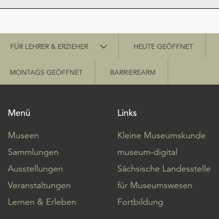
Schnellzugriff
FÜR LEHRER & ERZIEHER
HEUTE GEÖFFNET
MONTAGS GEÖFFNET
BARRIEREARM
Menü
Links
Museen
Kleine Museumskunde
Sammlungen
museum-digital
Ausstellungen
Sächsische Landesstelle
Veranstaltungen
für Museumswesen
Lernen & Erleben
Fortbildung