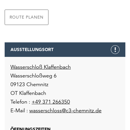
unserer
Datenschutzerklärung
ROUTE PLANEN
oder
dem
Impressum
.
AUSSTELLUNGSORT
Wasserschloß Klaffenbach
Wasserschloßweg 6
09123 Chemnitz
OT Klaffenbach
Telefon :
+49 371 266350
E-Mail :
wasserschloss@c3-chemnitz.de
ÖFFNUNGSZEITEN