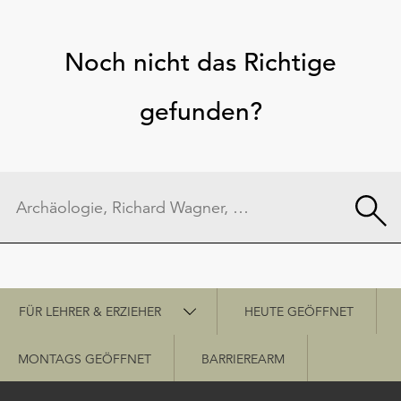
Noch nicht das Richtige
gefunden?
Schnellzugriff
FÜR LEHRER & ERZIEHER
HEUTE GEÖFFNET
MONTAGS GEÖFFNET
BARRIEREARM