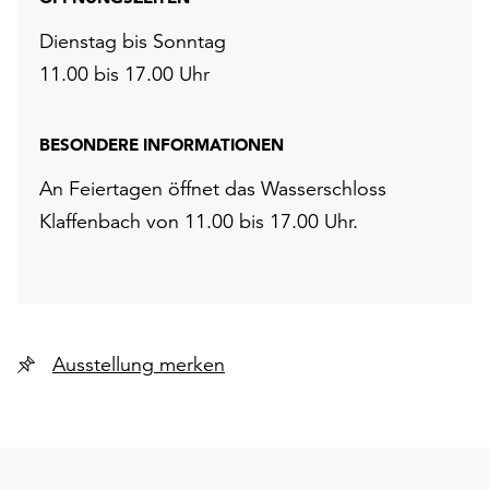
Dienstag bis Sonntag
11.00 bis 17.00 Uhr
BESONDERE INFORMATIONEN
An Feiertagen öffnet das Wasserschloss
Klaffenbach von 11.00 bis 17.00 Uhr.
Ausstellung merken