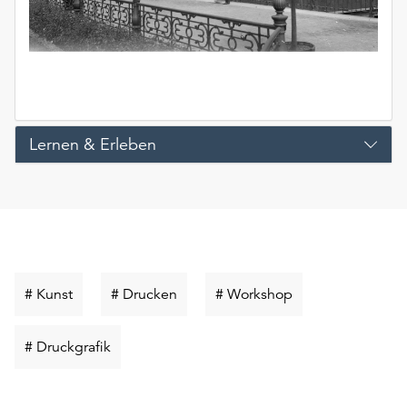
Lernen & Erleben
Schlüsselwort
Schlüsselwort
Schlüsselwort
# Kunst
# Drucken
# Workshop
suchen
suchen
suchen
Schlüsselwort
# Druckgrafik
suchen