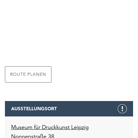
ROUTE PLANEN
AUSSTELLUNGSORT
Museum für Druckkunst Leipzig
Nonnenstraße 38