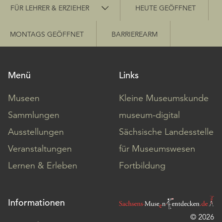
Schnellzugriff
FÜR LEHRER & ERZIEHER
HEUTE GEÖFFNET
MONTAGS GEÖFFNET
BARRIEREARM
Menü
Links
Museen
Kleine Museumskunde
Sammlungen
museum-digital
Ausstellungen
Sächsische Landesstelle
Veranstaltungen
für Museumswesen
Lernen & Erleben
Fortbildung
Informationen
© 2026