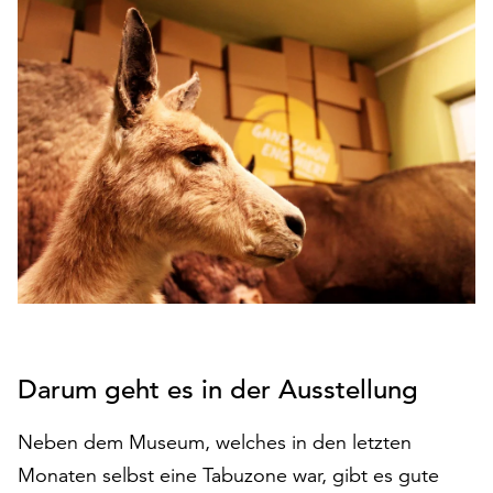
den
Betrieb
der
Seite
notwendig
sind
(funktionale
Cookies),
sowie
solche,
die
lediglich
zu
anonymen
Statistikzwecken
Darum geht es in der Ausstellung
genutzt
werden.
Neben dem Museum, welches in den letzten
Klicken
Monaten selbst eine Tabuzone war, gibt es gute
Sie