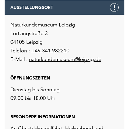
AUSSTELLUNGSORT
Naturkundemuseum Leipzig
Lortzingstraße 3
04105 Leipzig
Telefon :
+49 341 982210
E-Mail :
naturkundemuseum@leipzig.de
ÖFFNUNGSZEITEN
Dienstag bis Sonntag
09.00 bis 18.00 Uhr
BESONDERE INFORMATIONEN
An Christi Himmelfahrt, Heiligabend und